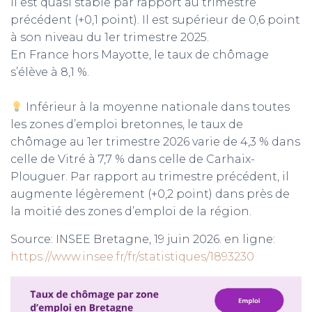
Il est quasi stable par rapport au trimestre
précédent (+0,1 point). Il est supérieur de 0,6 point
à son niveau du 1er trimestre 2025.
En France hors Mayotte, le taux de chômage
s’élève à 8,1 %.
Inférieur à la moyenne nationale dans toutes
les zones d’emploi bretonnes, le taux de
chômage au 1er trimestre 2026 varie de 4,3 % dans
celle de Vitré à 7,7 % dans celle de Carhaix-
Plouguer. Par rapport au trimestre précédent, il
augmente légèrement (+0,2 point) dans près de
la moitié des zones d’emploi de la région.
Source: INSEE Bretagne, 19 juin 2026. en ligne:
https://www.insee.fr/fr/statistiques/1893230